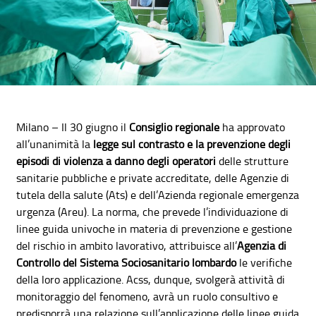
Milano – Il 30 giugno il
Consiglio regionale
ha approvato
all’unanimità la
legge sul contrasto e la prevenzione degli
episodi di violenza a danno degli operatori
delle strutture
sanitarie pubbliche e private accreditate, delle Agenzie di
tutela della salute (Ats) e dell’Azienda regionale emergenza
urgenza (Areu). La norma, che prevede l’individuazione di
linee guida univoche in materia di prevenzione e gestione
del rischio in ambito lavorativo, attribuisce all’
Agenzia di
Controllo del Sistema Sociosanitario lombardo
le verifiche
della loro applicazione. Acss, dunque, svolgerà attività di
monitoraggio del fenomeno, avrà un ruolo consultivo e
predisporrà una relazione sull’applicazione delle linee guida