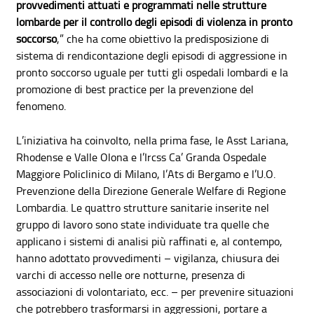
provvedimenti attuati e programmati nelle strutture
lombarde per il controllo degli episodi di violenza in pronto
soccorso
,” che ha come obiettivo la predisposizione di
sistema di rendicontazione degli episodi di aggressione in
pronto soccorso uguale per tutti gli ospedali lombardi e la
promozione di best practice per la prevenzione del
fenomeno.
L’iniziativa ha coinvolto, nella prima fase, le Asst Lariana,
Rhodense e Valle Olona e l’Ircss Ca’ Granda Ospedale
Maggiore Policlinico di Milano, l’Ats di Bergamo e l’U.O.
Prevenzione della Direzione Generale Welfare di Regione
Lombardia. Le quattro strutture sanitarie inserite nel
gruppo di lavoro sono state individuate tra quelle che
applicano i sistemi di analisi più raffinati e, al contempo,
hanno adottato provvedimenti – vigilanza, chiusura dei
varchi di accesso nelle ore notturne, presenza di
associazioni di volontariato, ecc. – per prevenire situazioni
che potrebbero trasformarsi in aggressioni, portare a