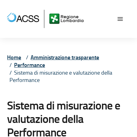
Vai ai contenuti
Vai al menù principale
Vai al piede di pagina
Home
Amministrazione trasparente
Performance
Sistema di misurazione e valutazione della
Performance
Sistema di misurazione e
valutazione della
Performance