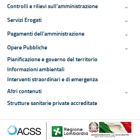
Controlli e rilievi sull'amministrazione
Controll
Servizi Erogati
Servizi 
Pagamenti dell'amministrazione
Pagamen
Opere Pubbliche
Opere P
Pianificazione e governo del territorio
Informazioni ambientali
Interventi straordinari e di emergenza
Altri contenuti
Altri co
Strutture sanitarie private accreditate