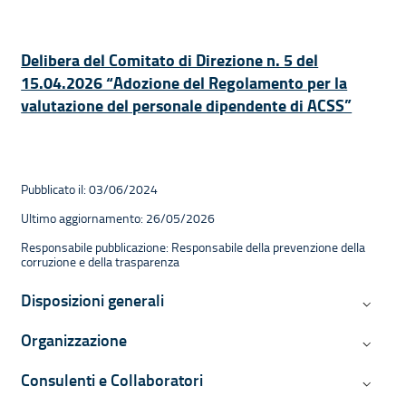
Delibera del Comitato di Direzione n. 5 del
15.04.2026 “Adozione del Regolamento per la
valutazione del personale dipendente di ACSS”
Pubblicato il: 03/06/2024
Ultimo aggiornamento: 26/05/2026
Responsabile pubblicazione: Responsabile della prevenzione della
corruzione e della trasparenza
Navigazione contestuale di Ammini
Disposizioni generali
Disposiz
Organizzazione
Organiz
Consulenti e Collaboratori
Consulen