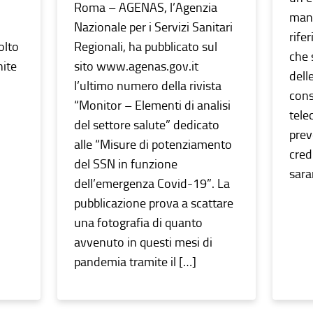
Roma – AGENAS, l’Agenzia
mani
Nazionale per i Servizi Sanitari
rife
olto
Regionali, ha pubblicato sul
che 
nite
sito www.agenas.gov.it
dell
l’ultimo numero della rivista
cons
“Monitor – Elementi di analisi
tele
del settore salute” dedicato
prev
o
alle “Misure di potenziamento
cred
del SSN in funzione
sara
dell’emergenza Covid-19”. La
pubblicazione prova a scattare
una fotografia di quanto
avvenuto in questi mesi di
pandemia tramite il […]