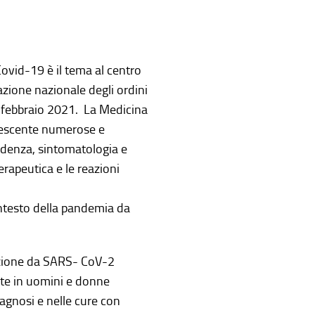
ovid-19 è il tema al centro
ione nazionale degli ordini
27 febbraio 2021. La Medicina
crescente numerose e
cidenza, sintomatologia e
erapeutica e le reazioni
ntesto della pandemia da
ezione da SARS- CoV-2
ute in uomini e donne
agnosi e nelle cure con