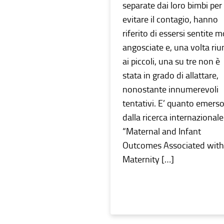
separate dai loro bimbi per
evitare il contagio, hanno
riferito di essersi sentite m
angosciate e, una volta riu
ai piccoli, una su tre non è
stata in grado di allattare,
nonostante innumerevoli
tentativi. E’ quanto emers
dalla ricerca internazionale
“Maternal and Infant
Outcomes Associated with
Maternity […]