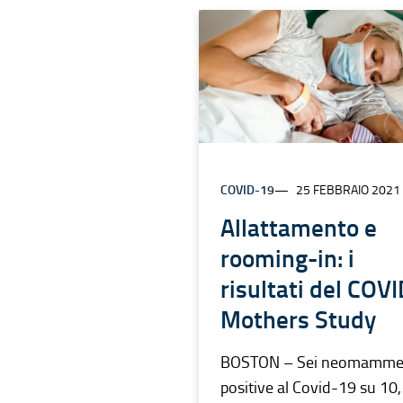
COVID-19
25 FEBBRAIO 2021
Allattamento e
rooming-in: i
risultati del COVI
Mothers Study
BOSTON – Sei neomamm
positive al Covid-19 su 10,