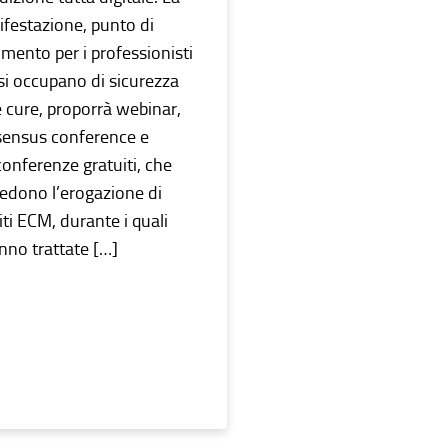
festazione, punto di
rimento per i professionisti
si occupano di sicurezza
e cure, proporrà webinar,
ensus conference e
conferenze gratuiti, che
edono l’erogazione di
iti ECM, durante i quali
nno trattate […]