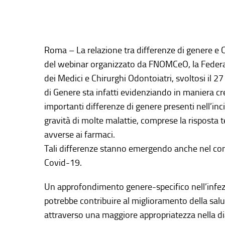
Roma – La relazione tra differenze di genere e C
del webinar organizzato da FNOMCeO, la Federaz
dei Medici e Chirurghi Odontoiatri, svoltosi il 
di Genere sta infatti evidenziando in maniera 
importanti differenze di genere presenti nell’in
gravità di molte malattie, comprese la risposta t
avverse ai farmaci.
Tali differenze stanno emergendo anche nel co
Covid-19.
Un approfondimento genere-specifico nell’inf
potrebbe contribuire al miglioramento della sal
attraverso una maggiore appropriatezza nella di