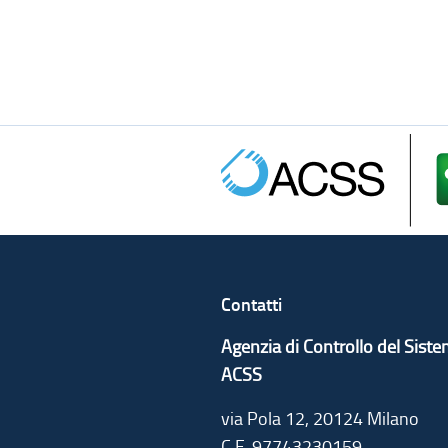
Contatti
Agenzia di Controllo del Sist
ACSS
via Pola 12, 20124 Milano
C.F. 97743230159