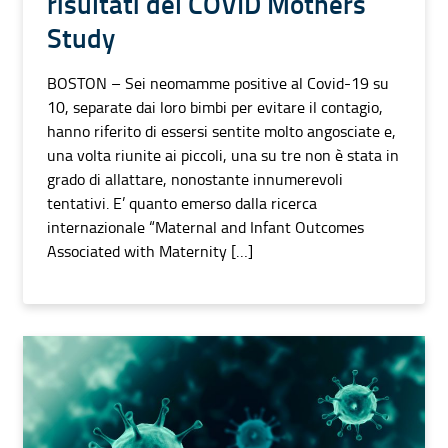
risultati del COVID Mothers
Study
BOSTON – Sei neomamme positive al Covid-19 su
10, separate dai loro bimbi per evitare il contagio,
hanno riferito di essersi sentite molto angosciate e,
una volta riunite ai piccoli, una su tre non è stata in
grado di allattare, nonostante innumerevoli
tentativi. E’ quanto emerso dalla ricerca
internazionale “Maternal and Infant Outcomes
Associated with Maternity […]