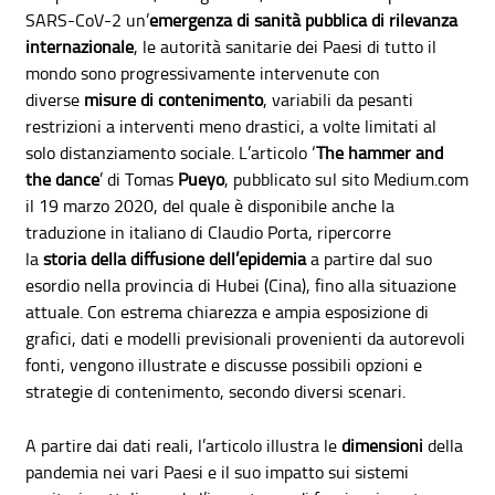
SARS-CoV-2 un’
emergenza di sanità pubblica di rilevanza
internazionale
, le autorità sanitarie dei Paesi di tutto il
mondo sono progressivamente intervenute con
diverse
misure di contenimento
, variabili da pesanti
restrizioni a interventi meno drastici, a volte limitati al
solo distanziamento sociale. L’articolo ‘
The hammer and
the dance
’ di Tomas
Pueyo
, pubblicato sul sito Medium.com
il 19 marzo 2020, del quale è disponibile anche la
traduzione in italiano di Claudio Porta, ripercorre
la
storia
della diffusione dell’epidemia
a partire dal suo
esordio nella provincia di Hubei (Cina), fino alla situazione
attuale. Con estrema chiarezza e ampia esposizione di
grafici, dati e modelli previsionali provenienti da autorevoli
fonti, vengono illustrate e discusse possibili opzioni e
strategie di contenimento, secondo diversi scenari.
A partire dai dati reali, l’articolo illustra le
dimensioni
della
pandemia nei vari Paesi e il suo impatto sui sistemi