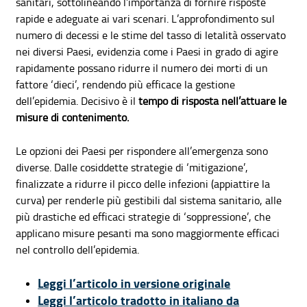
sanitari, sottolineando l’importanza di fornire risposte
rapide e adeguate ai vari scenari. L’approfondimento sul
numero di decessi e le stime del tasso di letalità osservato
nei diversi Paesi, evidenzia come i Paesi in grado di agire
rapidamente possano ridurre il numero dei morti di un
fattore ‘dieci’, rendendo più efficace la gestione
dell’epidemia. Decisivo è il
tempo di risposta nell’attuare le
misure di contenimento.
Le opzioni dei Paesi per rispondere all’emergenza sono
diverse. Dalle cosiddette strategie di ‘mitigazione’,
finalizzate a ridurre il picco delle infezioni (appiattire la
curva) per renderle più gestibili dal sistema sanitario, alle
più drastiche ed efficaci strategie di ‘soppressione’, che
applicano misure pesanti ma sono maggiormente efficaci
nel controllo dell’epidemia.
Leggi l’articolo in versione originale
Leggi l’articolo tradotto in italiano da