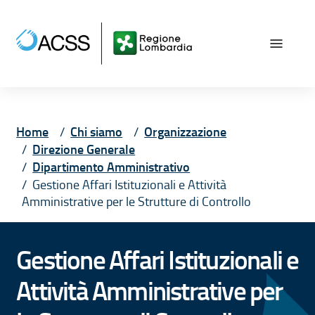
Vai ai contenuti
Vai al menù principale
Vai al piede di pagina
Home
Chi siamo
Organizzazione
Direzione Generale
Dipartimento Amministrativo
Gestione Affari Istituzionali e Attività
Amministrative per le Strutture di Controllo
Gestione Affari Istituzionali e
Attività Amministrative per