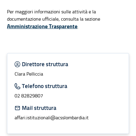
Per maggiori informazioni sulle attività e la
documentazione ufficiale, consulta la sezione
Amministrazione Trasparente
.
Informazioni struttura
Direttore struttura
Clara Pelliccia
Telefono struttura
02 82829807
Mail struttura
affari.istituzionali@acsslombardia.it