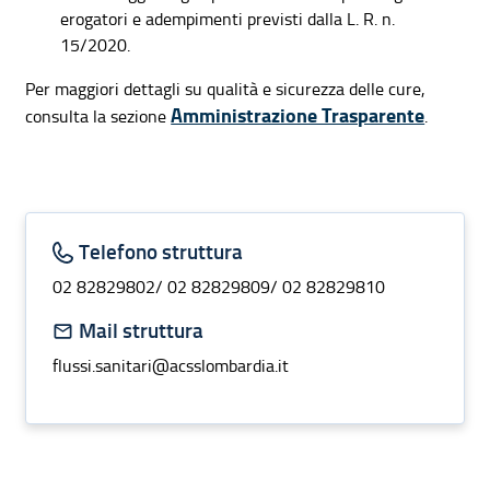
erogatori e adempimenti previsti dalla L. R. n.
15/2020.
Per maggiori dettagli su qualità e sicurezza delle cure,
Amministrazione Trasparente
consulta la sezione
.
Informazioni struttura
Telefono struttura
02 82829802/ 02 82829809/ 02 82829810
Mail struttura
flussi.sanitari@acsslombardia.it