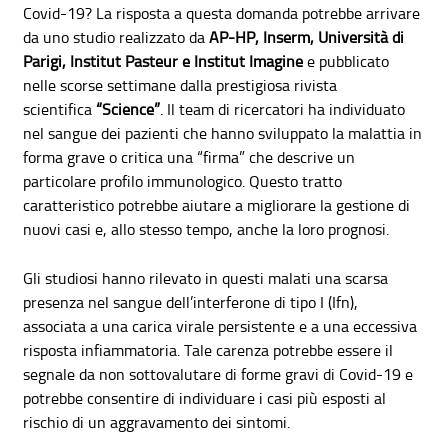
Covid-19? La risposta a questa domanda potrebbe arrivare
da uno studio realizzato da
AP-HP, Inserm, Università di
Parigi, Institut Pasteur e Institut Imagine
e pubblicato
nelle scorse settimane dalla prestigiosa rivista
scientifica
“Science”
. Il team di ricercatori ha individuato
nel sangue dei pazienti che hanno sviluppato la malattia in
forma grave o critica una “firma” che descrive un
particolare profilo immunologico. Questo tratto
caratteristico potrebbe aiutare a migliorare la gestione di
nuovi casi e, allo stesso tempo, anche la loro prognosi.
Gli studiosi hanno rilevato in questi malati una scarsa
presenza nel sangue dell’interferone di tipo I (Ifn),
associata a una carica virale persistente e a una eccessiva
risposta infiammatoria. Tale carenza potrebbe essere il
segnale da non sottovalutare di forme gravi di Covid-19 e
potrebbe consentire di individuare i casi più esposti al
rischio di un aggravamento dei sintomi.