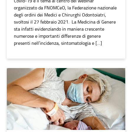
Covid-19 è il tema al centro del webinar
organizzato da FNOMCeO, la Federazione nazionale
degli ordini dei Medici e Chirurghi Odontoiatri,
svoltosi il 27 febbraio 2021. La Medicina di Genere
sta infatti evidenziando in maniera crescente
numerose e importanti differenze di genere
presenti nell’incidenza, sintomatologia e […]