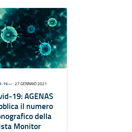
D-19
27 GENNAIO 2021
vid-19: AGENAS
bblica il numero
nografico della
vista Monitor