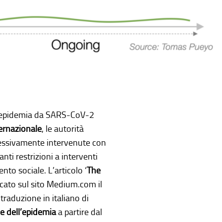
 l’epidemia da SARS-CoV-2
ternazionale
, le autorità
gressivamente intervenute con
santi restrizioni a interventi
nto sociale. L’articolo ‘
The
icato sul sito Medium.com il
traduzione in italiano di
ne dell’epidemia
a partire dal