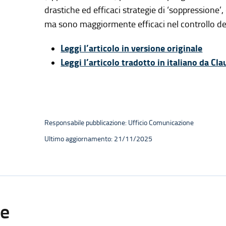
drastiche ed efficaci strategie di ‘soppressione’
ma sono maggiormente efficaci nel controllo de
Leggi l’articolo in versione originale
Leggi l’articolo tradotto in italiano da Cl
Responsabile pubblicazione: Ufficio Comunicazione
Ultimo aggiornamento: 21/11/2025
te