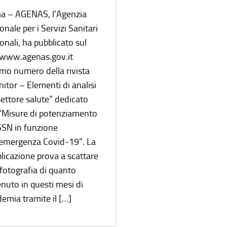
a – AGENAS, l’Agenzia
onale per i Servizi Sanitari
onali, ha pubblicato sul
 www.agenas.gov.it
timo numero della rivista
itor – Elementi di analisi
settore salute” dedicato
 “Misure di potenziamento
SSN in funzione
’emergenza Covid-19”. La
licazione prova a scattare
fotografia di quanto
nuto in questi mesi di
emia tramite il […]