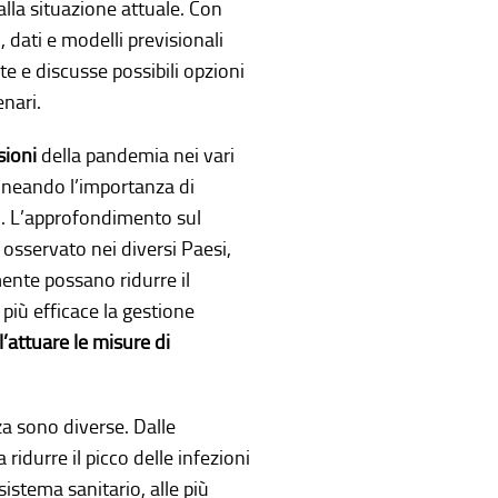
alla situazione attuale. Con
 dati e modelli previsionali
te e discusse possibili opzioni
nari.
ioni
della pandemia nei vari
olineando l’importanza di
ri. L’approfondimento sul
 osservato nei diversi Paesi,
ente possano ridurre il
più efficace la gestione
’attuare le misure di
za sono diverse. Dalle
 ridurre il picco delle infezioni
 sistema sanitario, alle più