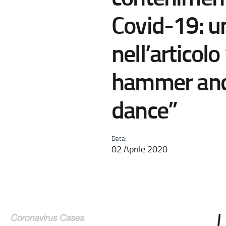
Covid-19: un
nell’articolo
hammer and
dance”
Data:
02 Aprile 2020