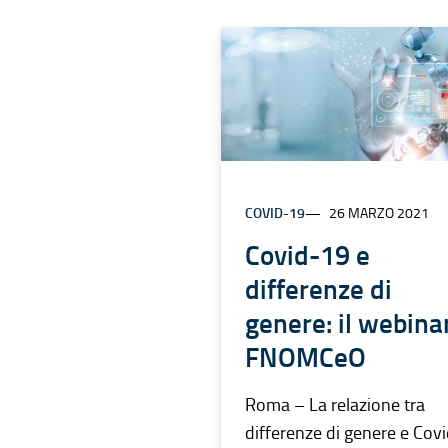
COVID-19
26 MARZO 2021
Covid-19 e
differenze di
genere: il webinar
FNOMCeO
Roma – La relazione tra
differenze di genere e Cov