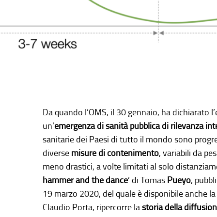
Da quando l’OMS, il 30 gennaio, ha dichiarato
un’
emergenza di sanità pubblica di rilevanza in
sanitarie dei Paesi di tutto il mondo sono pro
diverse
misure di contenimento
, variabili da pe
meno drastici, a volte limitati al solo distanziame
hammer and the dance
’ di Tomas
Pueyo
, pubbl
19 marzo 2020, del quale è disponibile anche la 
Claudio Porta, ripercorre la
storia
della diffusio