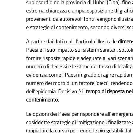
suo esordio nella provincia di Hubei (Cina), fino 
estrema chiarezza e ampia esposizione di grafici,
provenienti da autorevoli fonti, vengono illustra
e strategie di contenimento, secondo diversi sce
A partire dai dati reali, l’articolo illustra le
dimens
Paesi e il suo impatto sui sistemi sanitari, sott
fornire risposte rapide e adeguate ai vari scena
numero di decessi e le stime del tasso di letalità
evidenzia come i Paesi in grado di agire rapidam
numero dei morti di un fattore ‘dieci’, rendendo 
dell’epidemia. Decisivo è il
tempo di risposta nell
contenimento.
Le opzioni dei Paesi per rispondere all’emergen
cosiddette strategie di ‘mitigazione’, finalizzate a
(appiattire la curva) per renderle più gestibili dal