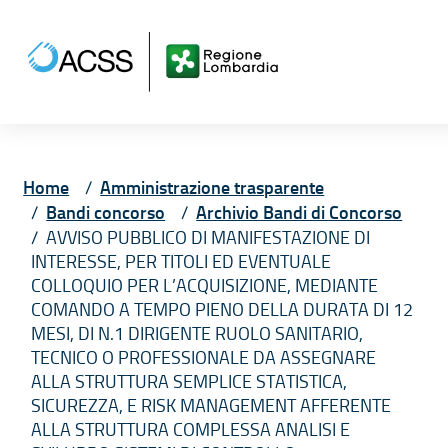
Vai ai contenuti
Vai al menù principale
Vai al piede di pagina
Home
Amministrazione trasparente
Bandi concorso
Archivio Bandi di Concorso
AVVISO PUBBLICO DI MANIFESTAZIONE DI
INTERESSE, PER TITOLI ED EVENTUALE
COLLOQUIO PER L’ACQUISIZIONE, MEDIANTE
COMANDO A TEMPO PIENO DELLA DURATA DI 12
MESI, DI N.1 DIRIGENTE RUOLO SANITARIO,
TECNICO O PROFESSIONALE DA ASSEGNARE
ALLA STRUTTURA SEMPLICE STATISTICA,
SICUREZZA, E RISK MANAGEMENT AFFERENTE
ALLA STRUTTURA COMPLESSA ANALISI E