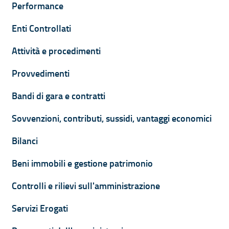
Performance
Enti Controllati
Attività e procedimenti
Provvedimenti
Bandi di gara e contratti
Sovvenzioni, contributi, sussidi, vantaggi economici
Bilanci
Beni immobili e gestione patrimonio
Controlli e rilievi sull'amministrazione
Servizi Erogati