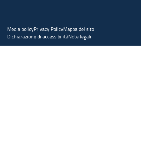
Media policy
Privacy Policy
Mappa del sito
Dichiarazione di accessibilità
Note legali