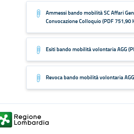
Ammessi bando mobilità SC Affari Gener
Convocazione Colloquio
(
PDF
751,90 
Esiti bando mobilità volontaria AGG
(
P
Revoca bando mobilità volontaria AG