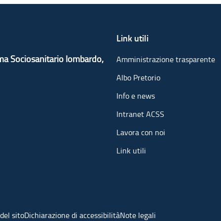
Link utili
ema Sociosanitario lombardo,
Amministrazione trasparente
Albo Pretorio
Info e news
Intranet ACSS
Lavora con noi
Link utili
el sito
Dichiarazione di accessibilità
Note legali