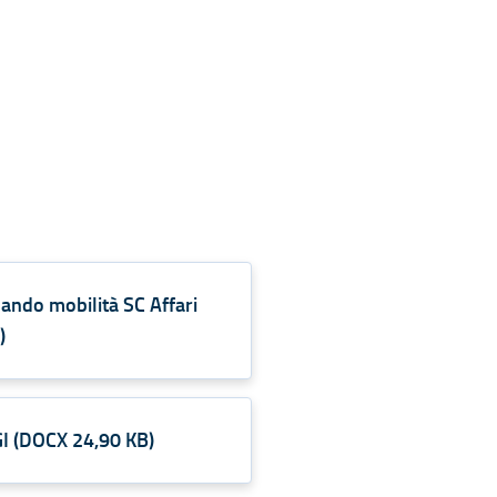
ando mobilità SC Affari
B
)
I
(
DOCX
24,90 KB
)