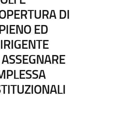
COPERTURA DI
 PIENO ED
IRIGENTE
 ASSEGNARE
MPLESSA
STITUZIONALI