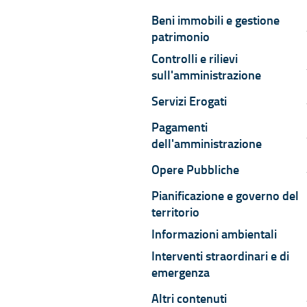
Beni immobili e gestione
B
patrimonio
Controlli e rilievi
C
sull'amministrazione
Servizi Erogati
S
Pagamenti
P
dell'amministrazione
Opere Pubbliche
O
Pianificazione e governo del
territorio
Informazioni ambientali
Interventi straordinari e di
emergenza
Altri contenuti
A