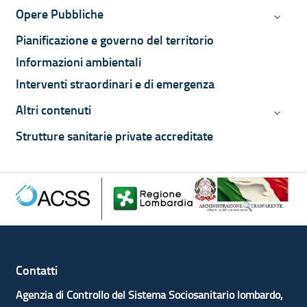
Opere Pubbliche
Opere P
Pianificazione e governo del territorio
Informazioni ambientali
Interventi straordinari e di emergenza
Altri contenuti
Altri co
Strutture sanitarie private accreditate
Contatti
Agenzia di Controllo del Sistema Sociosanitario lombardo,