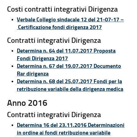
Costi contratti integrativi Dirigenza
Verbale Collegio sindacale 12 del 21-07-17 –
Certificazione fondi dirigenza 2017
Contratti integrativi Dirigenza
Determina n. 64 del 11.07.2017 Proposta
Fondi Dirigenza 2017
Determina n. 67 del 19.07.2017 Documento
Rar dirigenza
Determina n. 68 del 25.07.2017 Fondi per la
retribuzione variabile della dirigenza medica
Anno 2016
Contratti integrativi Dirigenza
Determina 16 del 23.11.2016 Determinazioni
in ordine ai fondi retribuzione variabile