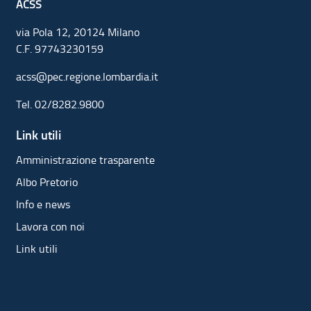
ACSS
via Pola 12, 20124 Milano
C.F. 97743230159
acss@pec.regione.lombardia.it
Tel.
02/8282.9800
Link utili
Amministrazione trasparente
Albo Pretorio
Info e news
Lavora con noi
Link utili