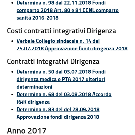
Determina n. 98 del 22.11.2018 Fondi
comparto 2018 Art. 80 e 81 CCNL comparto
sanità 2016-2018
Costi contratti integrativi Dirigenza
Verbale Collegio sindacale n. 14 del
25.07.2018 Approvazione fondi dirigenza 2018
Contratti integrativi Dirigenza
Determina n. 50 del 03.07.2018 Fondi
dirigenza medica e PTA 2017 ulteriori
determinazioni
Determina n. 68 del 03.08.2018 Accordo
RAR dirigenza
Determina n. 83 del del 28.09.2018
Approvazione fondi dirigenza 2018
Anno 2017