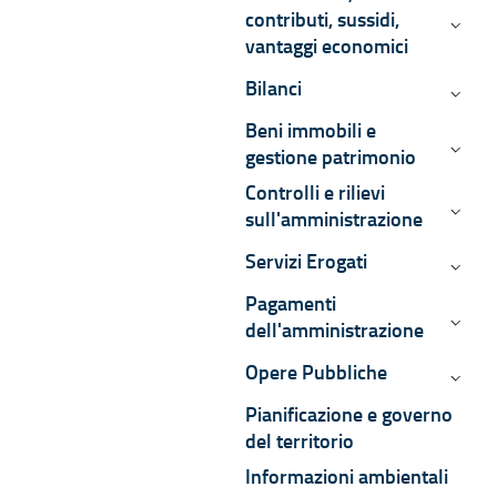
contributi, sussidi,
Sovven
vantaggi economici
Bilanci
Bilanci
Beni immobili e
Beni i
gestione patrimonio
Controlli e rilievi
Control
sull'amministrazione
Servizi Erogati
Servizi
Pagamenti
Pagame
dell'amministrazione
Opere Pubbliche
Opere 
Pianificazione e governo
del territorio
Informazioni ambientali