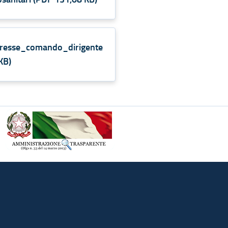
resse_comando_dirigente
KB
)