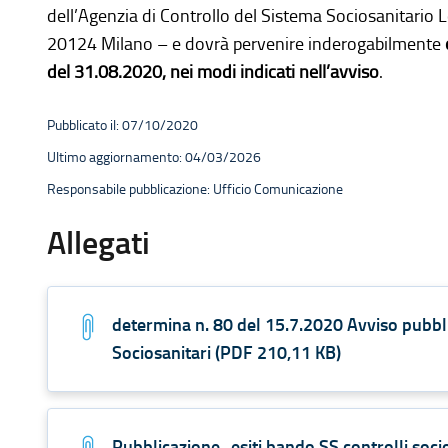
dell’Agenzia di Controllo del Sistema Sociosanitario
20124 Milano – e dovrà pervenire inderogabilmente
del 31.08.2020, nei modi indicati nell’avviso
.
ontenuti
Pubblicato il: 07/10/2020
Ultimo aggiornamento: 04/03/2026
Responsabile pubblicazione: Ufficio Comunicazione
Allegati
determina n. 80 del 15.7.2020 Avviso pubbl
Sociosanitari
(
PDF
210,11 KB
)
Pubblicazione_esiti bando SS controlli socio