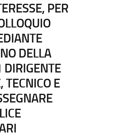
TERESSE, PER
COLLOQUIO
MEDIANTE
NO DELLA
1 DIRIGENTE
 TECNICO E
SSEGNARE
LICE
ARI