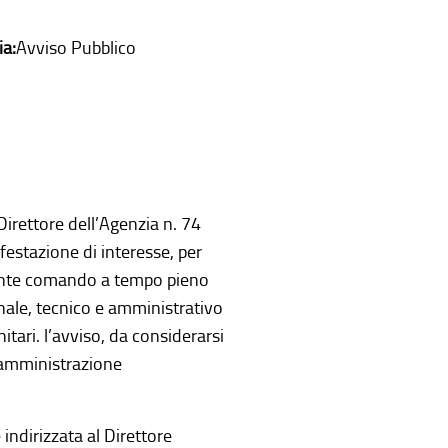
ia:
Avviso Pubblico
Direttore dell’Agenzia n. 74
estazione di interesse, per
diante comando a tempo pieno
onale, tecnico e amministrativo
itari. l’avviso, da considerarsi
’amministrazione
indirizzata al Direttore