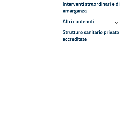
Interventi straordinari e di
emergenza
Altri contenuti
Altri c
Strutture sanitarie private
accreditate