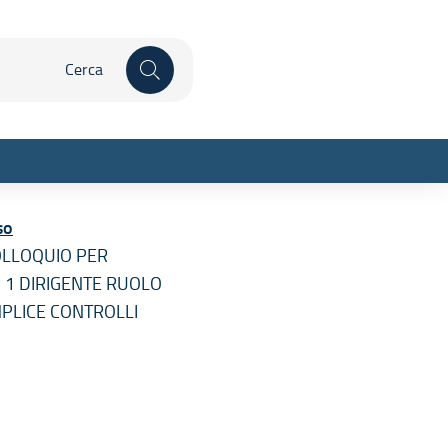
 qui
Inizia la ricerca
so
COLLOQUIO PER
 1 DIRIGENTE RUOLO
PLICE CONTROLLI
sparente