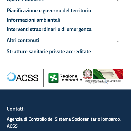
Opere P
Pianificazione e governo del territorio
Informazioni ambientali
Interventi straordinari e di emergenza
Altri contenuti
Altri co
Strutture sanitarie private accreditate
Contatti
Agenzia di Controllo del Sistema Sociosanitario lombardo,
ACSS