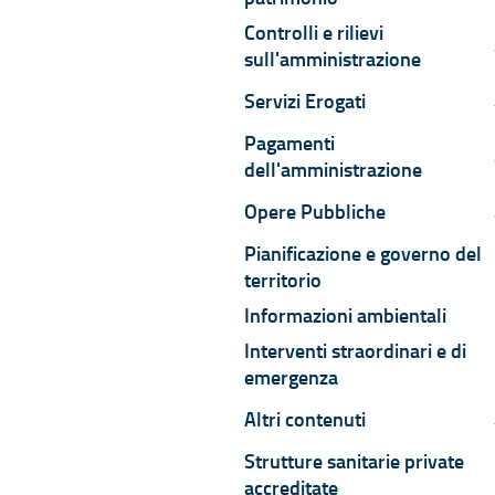
Controlli e rilievi
C
sull'amministrazione
Servizi Erogati
S
Pagamenti
P
dell'amministrazione
Opere Pubbliche
O
Pianificazione e governo del
territorio
Informazioni ambientali
Interventi straordinari e di
emergenza
Altri contenuti
A
Strutture sanitarie private
accreditate