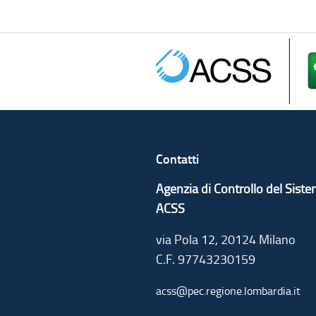
Contatti
Agenzia di Controllo del Sist
ACSS
via Pola 12, 20124 Milano
C.F. 97743230159
acss@pec.regione.lombardia.it