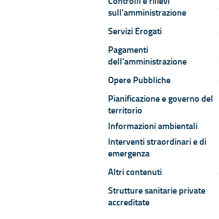
Controlli e rilievi
C
sull'amministrazione
Servizi Erogati
S
Pagamenti
P
dell'amministrazione
Opere Pubbliche
O
Pianificazione e governo del
territorio
Informazioni ambientali
Interventi straordinari e di
emergenza
Altri contenuti
A
Strutture sanitarie private
accreditate