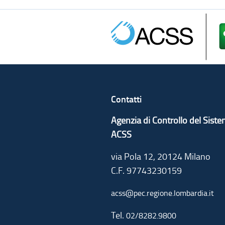
Contatti
Agenzia di Controllo del Sist
ACSS
via Pola 12, 20124 Milano
C.F. 97743230159
acss@pec.regione.lombardia.it
Tel.
02/8282.9800