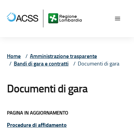
Vai ai contenuti
Vai al menù principale
Vai al piede di pagina
Home
Amministrazione trasparente
Bandi di gara e contratti
Documenti di gara
Documenti di gara
PAGINA IN AGGIORNAMENTO
Procedure di affidamento