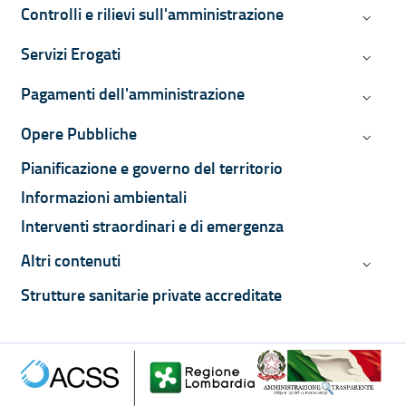
Controlli e rilievi sull'amministrazione
Controll
Servizi Erogati
Servizi 
Pagamenti dell'amministrazione
Pagamen
Opere Pubbliche
Opere P
Pianificazione e governo del territorio
Informazioni ambientali
Interventi straordinari e di emergenza
Altri contenuti
Altri co
Strutture sanitarie private accreditate