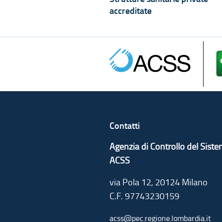
accreditate
Contatti
Agenzia di Controllo del Sist
ACSS
via Pola 12, 20124 Milano
C.F. 97743230159
acss@pec.regione.lombardia.it