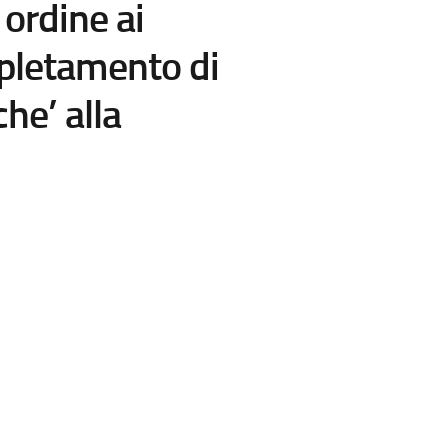
 ordine ai
mpletamento di
he’ alla