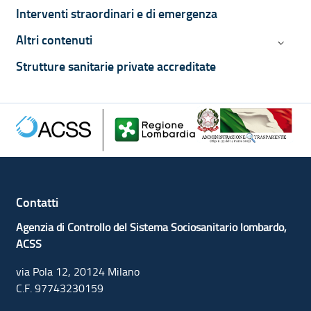
Interventi straordinari e di emergenza
Altri contenuti
Altri co
Strutture sanitarie private accreditate
Contatti
Agenzia di Controllo del Sistema Sociosanitario lombardo,
ACSS
via Pola 12, 20124 Milano
C.F. 97743230159