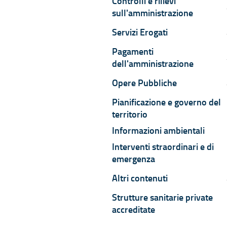
Controlli e rilievi
C
sull'amministrazione
Servizi Erogati
S
Pagamenti
P
dell'amministrazione
Opere Pubbliche
O
Pianificazione e governo del
territorio
Informazioni ambientali
Interventi straordinari e di
emergenza
Altri contenuti
A
Strutture sanitarie private
accreditate