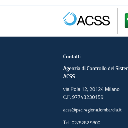
Contatti
Agenzia di Controllo del Sist
ACSS
via Pola 12, 20124 Milano
C.F. 97743230159
acss@pec.regione.lombardia.it
Tel.
02/8282.9800