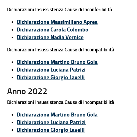
Dichiarazioni Insussistenza Cause di Inconferibilità
Dichiarazione Massimiliano Aprea
Dichiarazione Carola Colombo
Dichiarazione Nadia Vernice
Dichiarazioni Insussistenza Cause di Incompatibilità
Dichiarazione Martino Bruno Gola
Dichiarazione Luciana Patrizi
Dichiarazione Giorgio Lavelli
Anno 2022
Dichiarazioni Insussistenza Cause di Incompatibilità
Dichiarazione Martino Bruno Gola
Dichiarazione Luciana Patrizi
Dichiarazione Giorgio Lavelli