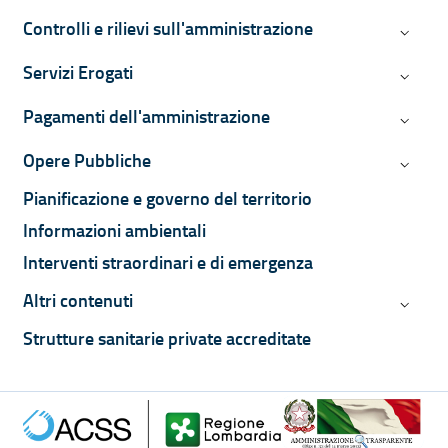
Controlli e rilievi sull'amministrazione
Controll
Servizi Erogati
Servizi 
Pagamenti dell'amministrazione
Pagamen
Opere Pubbliche
Opere P
Pianificazione e governo del territorio
Informazioni ambientali
Interventi straordinari e di emergenza
Altri contenuti
Altri co
Strutture sanitarie private accreditate