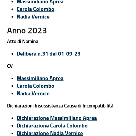
Massimiliano Aprea
Carola Colombo
Nadia Vernice
Anno 2023
Atto di Nomina
Delibera n.31 del 01-09-23
CV
Massimiliano Aprea
Carola Colombo
Nadia Vernice
Dichiarazioni Insussistenza Cause di Incompatibilità
Dichiarazione Massimiliano Aprea
Dichiarazione Carola Colombo
Dichiarazione Nadia Vernice