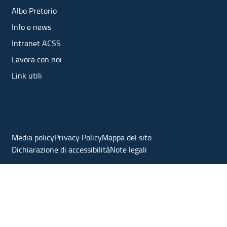
Albo Pretorio
Info e news
Intranet ACSS
Lavora con noi
Link utili
Media policy
Privacy Policy
Mappa del sito
Dichiarazione di accessibilità
Note legali