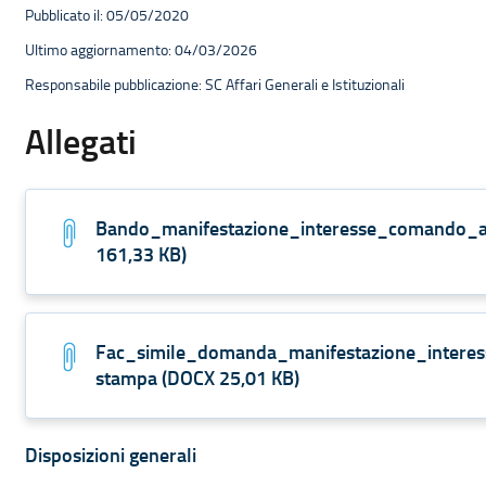
Pubblicato il: 05/05/2020
Ultimo aggiornamento: 04/03/2026
Responsabile pubblicazione: SC Affari Generali e Istituzionali
Allegati
Bando_manifestazione_interesse_comando_a
161,33 KB
)
Fac_simile_domanda_manifestazione_intere
stampa
(
DOCX
25,01 KB
)
Navigazione contestuale di Ammini
Disposizioni generali