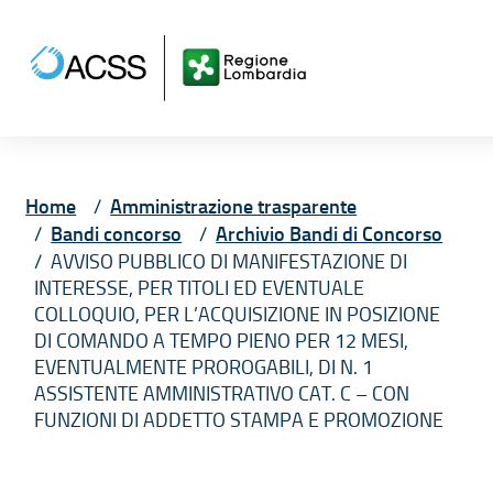
Vai ai contenuti
Vai al menù principale
Vai al piede di pagina
Home
Amministrazione trasparente
Bandi concorso
Archivio Bandi di Concorso
AVVISO PUBBLICO DI MANIFESTAZIONE DI
INTERESSE, PER TITOLI ED EVENTUALE
COLLOQUIO, PER L’ACQUISIZIONE IN POSIZIONE
DI COMANDO A TEMPO PIENO PER 12 MESI,
EVENTUALMENTE PROROGABILI, DI N. 1
ASSISTENTE AMMINISTRATIVO CAT. C – CON
FUNZIONI DI ADDETTO STAMPA E PROMOZIONE