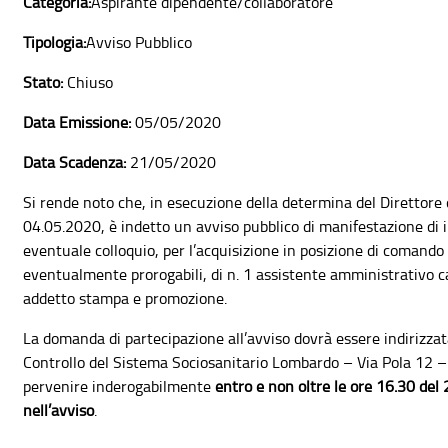
Categoria:
Aspirante dipendente/collaboratore
Tipologia:
Avviso Pubblico
Stato:
Chiuso
Data Emissione:
05/05/2020
Data Scadenza:
21/05/2020
Si rende noto che, in esecuzione della determina del Direttore 
04.05.2020, è indetto un avviso pubblico di manifestazione di in
eventuale colloquio, per l’acquisizione in posizione di comand
eventualmente prorogabili, di n. 1 assistente amministrativo ca
addetto stampa e promozione.
La domanda di partecipazione all’avviso dovrà essere indirizzata
Controllo del Sistema Sociosanitario Lombardo – Via Pola 12 
pervenire inderogabilmente
entro e non oltre le ore 16.30 del
nell’avviso
.