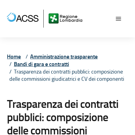
Vai ai contenuti
Vai al menù principale
Vai al piede di pagina
Home
Amministrazione trasparente
Bandi di gara e contratti
Trasparenza dei contratti pubblici: composizione
delle commissioni giudicatrici e CV dei componenti
Trasparenza dei contratti
pubblici: composizione
delle commissioni