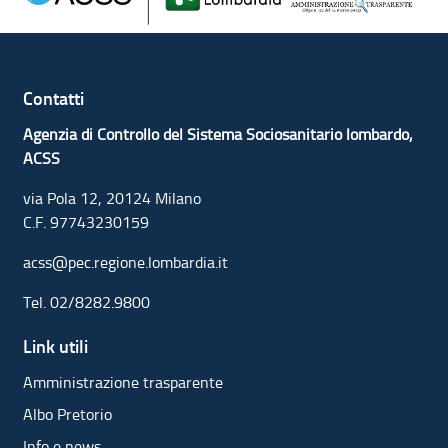
Contatti
Agenzia di Controllo del Sistema Sociosanitario lombardo,
ACSS
via Pola 12, 20124 Milano
C.F. 97743230159
acss@pec.regione.lombardia.it
Tel.
02/8282.9800
Link utili
Amministrazione trasparente
Albo Pretorio
Info e news