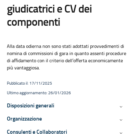
giudicatrici e CV dei
componenti
Alla data odierna non sono stati adottati provvedimenti di
nomina di commissioni di gara in quanto assenti procedure
di affidamento con il criterio dell’offerta economicamente
più vantaggiosa.
Pubblicato il: 17/11/2025
Ultimo aggiornamento: 26/01/2026
Navigazione contestuale di Ammini
Disposizioni generali
Disposiz
Organizzazione
Organiz
Consulenti e Collaboratori
Consulen