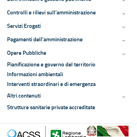
Controlli e rilievi sull'amministrazione
Controll
Servizi Erogati
Servizi 
Pagamenti dell'amministrazione
Pagamen
Opere Pubbliche
Opere P
Pianificazione e governo del territorio
Informazioni ambientali
Interventi straordinari e di emergenza
Altri contenuti
Altri co
Strutture sanitarie private accreditate